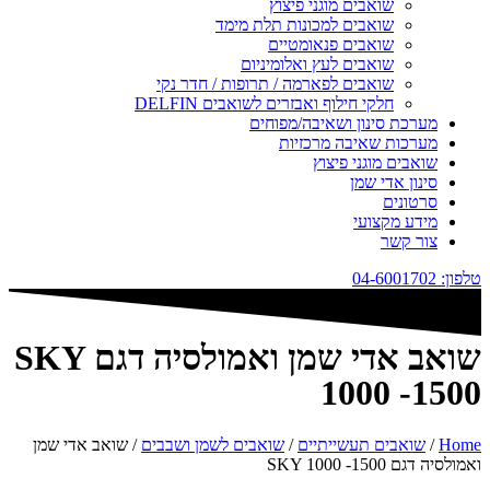
שואבים מוגני פיצוץ
שואבים למכונות תלת מימד
שואבים פנאומטיים
שואבים לעץ ואלומיניום
שואבים לפארמה / תרופות / חדר נקי
חלקי חילוף ואבזרים לשואבים DELFIN
מערכת סינון ושאיבה/מפוחים
מערכות שאיבה מרכזיות
שואבים מוגני פיצוץ
סינון אדי שמן
סרטונים
מידע מקצועי
צור קשר
טלפון: 04-6001702
שואב אדי שמן ואמולסיה דגם SKY
1000 -1500
Home
/
שואבים תעשייתיים
/
שואבים לשמן ושבבים
/ שואב אדי שמן
ואמולסיה דגם SKY 1000 -1500