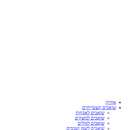
דלג
לתוכן
אודות
שואבים תעשייתיים
שואבים לאבקות
שואבים למוצקים
שואבים לנוזלים
שואבים לשמן ושבבים