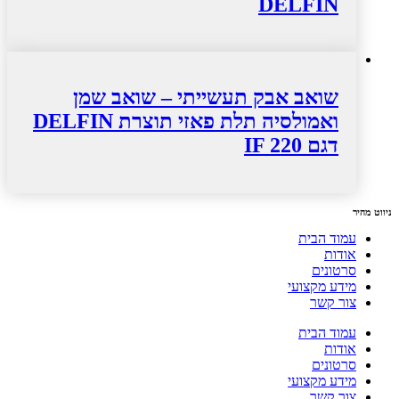
DELFIN
שואב אבק תעשייתי – שואב שמן
ואמולסיה תלת פאזי תוצרת DELFIN
דגם IF 220
ניווט מהיר
עמוד הבית
אודות
סרטונים
מידע מקצועי
צור קשר
עמוד הבית
אודות
סרטונים
מידע מקצועי
צור קשר