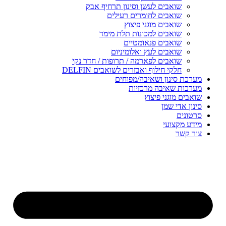
שואבים לעשן וסינון תרחיף אבק
שואבים לחומרים רעילים
שואבים מוגני פיצוץ
שואבים למכונות תלת מימד
שואבים פנאומטיים
שואבים לעץ ואלומיניום
שואבים לפארמה / תרופות / חדר נקי
חלקי חילוף ואבזרים לשואבים DELFIN
מערכת סינון ושאיבה/מפוחים
מערכות שאיבה מרכזיות
שואבים מוגני פיצוץ
סינון אדי שמן
סרטונים
מידע מקצועי
צור קשר