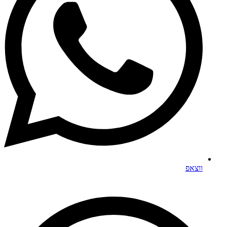
ווצאפ