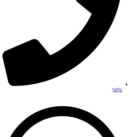
טלפון