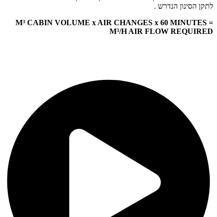
לתקן הסינון הנדרש .
M³ CABIN VOLUME x AIR CHANGES x 60 MINUTES =
M³/H AIR FLOW REQUIRED