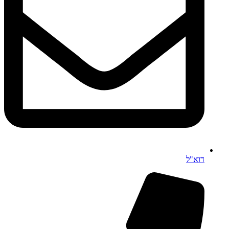
דוא"ל