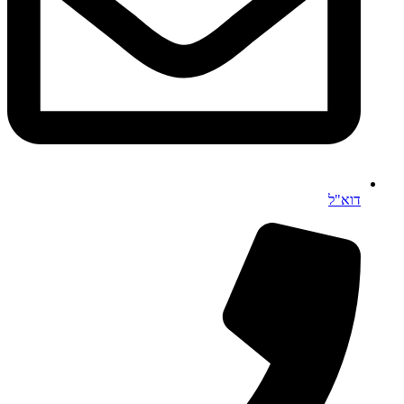
דוא"ל