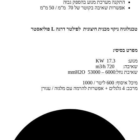
התקנה מערכת מנוע בהספק גבוה
אפשרות שאיבה בקוטר של 70 מ”מ / 50 מ”מ
טכנולוגיה ניקוי מכנית חיצונית לפילטר דרגה L פוליאסטר
מפרט בסיסי:
מנוע: 17.3 KW
שאיבה: 720 m3/h
שאיבת נוזל:6000 – 53000 mmH2O
מיכל איסוף: 600 ליטר / 1000
מרכב: 4 גלגלים + אפשרות להרמה עם מלגזה / עגורן