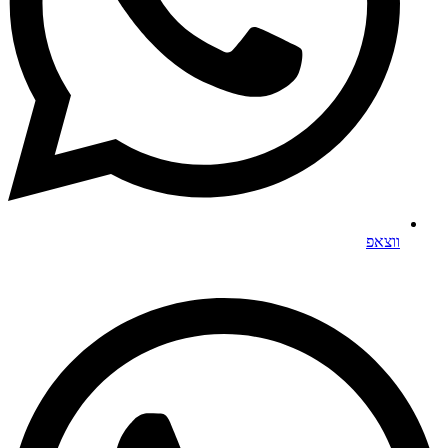
ווצאפ