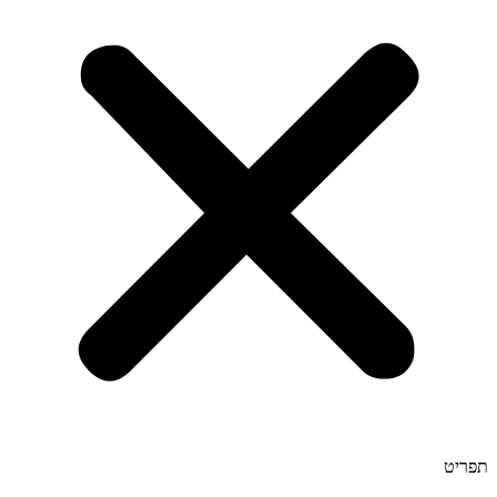
תפריט