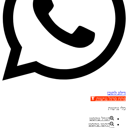
דילוג לתוכן
פתח סרגל נגישות
כלי נגישות
הגדל טקסט
הקטן טקסט