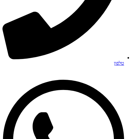
טלפון