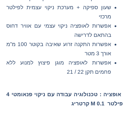
שעון ספיקה + מערכת ניקוי עצמית לפילטר
מרכזי
אפשרות לאופציה ניקוי עצמי עם אוויר דחוס
בהתאם לדרישה
אפשרות התקנה זרוע שאיבה בקוטר 100 מ”מ
אורך 3 מטר
אפשרות לאופציה מוגן פיצוץ למנוע ללא
פחמים תקן 22 / 21
אופציה : טכנולוגיה עבודה עם ניקוי פנאומטי 4
פילטר
M 0.1
קרטריג