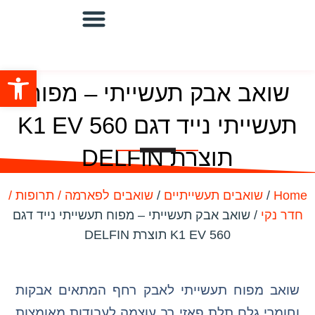
שואבים מוגני פיצוץ
מערכות שאיבה מרכזיות
שואבים תעשייתיים
מערכת סינון ושאיבה/מפוחים
פתח סרגל
שואב אבק תעשייתי – מפוח
תעשייתי נייד דגם K1 EV 560
תוצרת DELFIN
Home
/
שואבים תעשייתיים
/
שואבים לפארמה / תרופות /
חדר נקי
/ שואב אבק תעשייתי – מפוח תעשייתי נייד דגם
K1 EV 560 תוצרת DELFIN
שואב מפוח תעשייתי לאבק רחף המתאים אבקות
וחומרי גלם תלת פאזי רב עוצמה לעבודות מאומצות