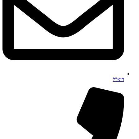
דוא"ל