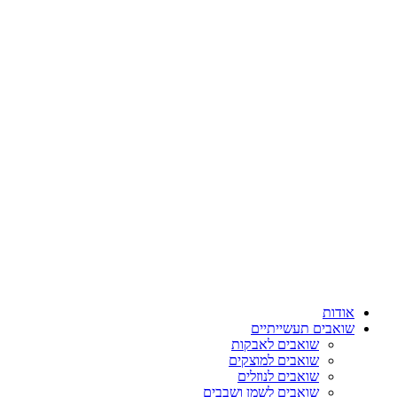
דלג
לתוכן
אודות
שואבים תעשייתיים
שואבים לאבקות
שואבים למוצקים
שואבים לנוזלים
שואבים לשמן ושבבים