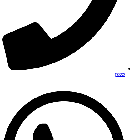
טלפון