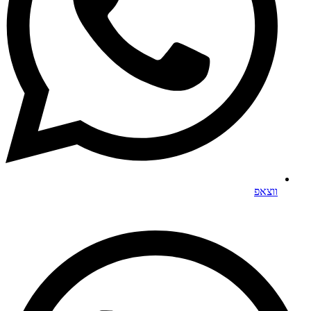
ווצאפ