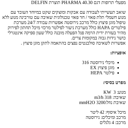
מפעלי תרופות דגם PHARMA 40.30 תוצרת DELFIN
שואב תעשייתי לעבודה עם אבקות ומוצקים שקט במיוחד העובד עם
מנוע חשמלי תלת פאזי / חד פאזי טכנולוגית שאיבה עם טורבינה מנוע ללא
טיפול מוגן פיצוץ כולל מרכב נירוסטה אפשרות עבודה 24/7 מערכת
פילטרים HAPA כולל מערכת ניעור לפילטר מרכזי מיכל תחתון לפירוק
מהיר בעזרת ידית הרמה פנל הפעלה מובנה כולל שעון ספיקה אינטגרלי
כושר נידות גבוה במקומות צרים.
אפשרות לשאיבה סולבנטים נפצים בהתאמה לתקן מוגן פיצוץ .
אופציות:
מיכלי נירוסטה 316
מוגן פיצוץ EX
פילטר HEPA
מפרט בסיסי:
מנוע: 3 KW
שאיבה: 318 m3/h
שאיבת נוזל:3200 mmH2O
מיכל איסוף: 42 ליטר
מרכב ומיכלים: נירוסטה
מרכב: 4 גלגלים