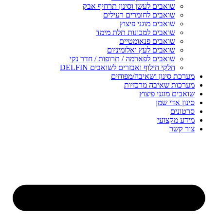
שואבים לעשן וסינון תרחיף אבק
שואבים לחומרים רעילים
שואבים מוגני פיצוץ
שואבים למכונות תלת מימד
שואבים פנאומטיים
שואבים לעץ ואלומיניום
שואבים לפארמה / תרופות / חדר נקי
חלקי חילוף ואבזרים לשואבים DELFIN
מערכת סינון ושאיבה/מפוחים
מערכות שאיבה מרכזיות
שואבים מוגני פיצוץ
סינון אדי שמן
סרטונים
מידע מקצועי
צור קשר