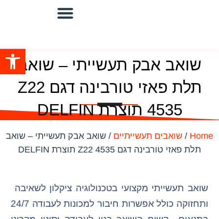
שואבים מוגני פיצוץ
מערכות שאיבה מרכזיות
שואבים תעשייתיים
מערכת סינון ושאיבה/מפוחים
פתח סרגל
שואב אבק תעשייתי – שואב
תלת פאזי טורבינה דגם Z22
4535 תוצרת DELFIN
Home
/
שואבים תעשייתיים
/ שואב אבק תעשייתי – שואב
תלת פאזי טורבינה דגם Z22 4535 תוצרת DELFIN
שואב תעשייתי מקצועי בטכנולוגיה ציקלון לשאיבה
ותחזוקה כולל אפשרות חיבור למכונות לעבודה 24/7