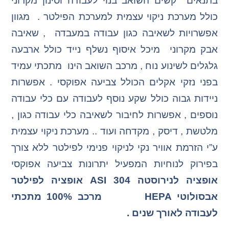
בתנאים קשים השואב בנוי לעבודה וסינון מקרוני
כולל מערכת ניקוי עצמית למערכת הפילטר . מגוון
אפשרויות לשאיבה כגון עבודה במעבדה , שאיבה
אבק מקרוני מיכל איסוף נשלף נייד כולל ארבעה
גלגלים לשינוע נוח , מרכב השואב הינו מתכתי עמיד
בפני נזקי אקלים הכולל צביעה אפוקסי . אפשרות
ניידות גבוה כולל שקע נוסף לעבודה עם כלי עבודה
נוספים , אפשרות לחיבור לשאיבה כלי עבודה כגון ,
מלטשת , דיסק , מקדחה ועוד .. מערכת ניקוי עצמית
ע”י הזרמת אוויר נקי לניקוי פנימי לפילטר ללא צורך
בפירוק לנוחיות המפעיל יתרונות צביעה אפוקסי
אופציה לנירוסטה 304 ASI אופציה לפילטר
אבסולוטי HEPA
מרכב 100%
מתכתי
לעבודה לאורך שנים .