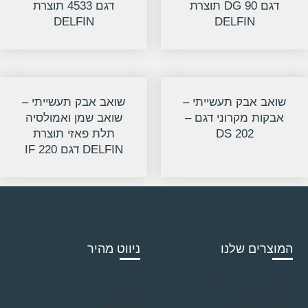
דגם DG 90 תוצרת
דגם 4533 תוצרת
DELFIN
DELFIN
שואב אבק תעשייתי –
שואב אבק תעשייתי –
אבקות מקרוני דגם –
שואב שמן ואמולסיה
202 DS
תלת פאזי תוצרת
DELFIN דגם IF 220
המוצרים שלנו
ניווט מהיר
שואבים תעשייתיים
עמוד הבית
מערכת סינון
אודות
ושאיבה/מפוחים