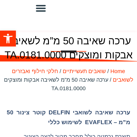
שואבים מוגני פיצוץ
מערכות שאיבה מרכזיות
שואבים תעשייתיים
מערכת סינון ושאיבה/מפוחים
פתח סרגל
ערכה שאיבה 50 מ”מ לשאיבה
אבקות ומוצקים TA.0181.0000
Home
/
שואבים תעשייתיים
/
חלקי חילוף ואבזרים
לשואבים
/ ערכה שאיבה 50 מ”מ לשאיבה אבקות ומוצקים
TA.0181.0000
ערכה שאיבה לשואבי DELFIN קוטר צינור 50
מ”מ – EVAFLEX לשימוש כללי
תוצרת גרמניה כולל מחבר מהיר לקצה הצינור