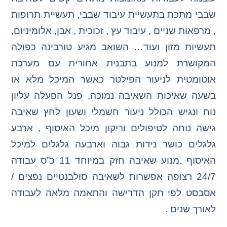
שבבי מתכת בתעשיית עיבוד שבבי, תעשיית תרופות
, מרפאות שניים , עיבוד עץ , זכוכית , אבן, אלומיניום,
תעשיות מזון ועוד… השואב מגיע טורבינה כפולה
המקושרת למנוע בתבנית אחורית עם מערכת
אוטומטית לניעור הפילטר כאשר המיכל מלא או
בשעה שאיכות השאיבה נמוכה, פנל הפעלה עליון
נוח ונגיש הכולל ניעור חשמלי ושעון לחץ שאיבה
גישה נוחה לטיפולים וריקון מיכל האיסוף , ארבע
גלגלים כושר נידות גבוה וארבעה גלגלים למיכל
האיסוף .מנוע שאיבה חזק במיוחד 11 כ”ס עבודה
24/7 רצופה אפשרות לשאיבה סולבנטיים נפצים /
אסבסט לפי תקן הדרישה והתאמה מלאה לעבודה
לאורך שנים .