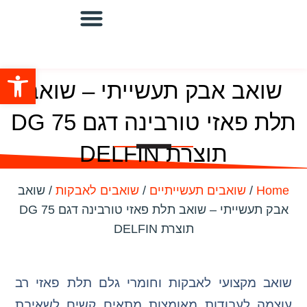
שואבים מוגני פיצוץ
מערכות שאיבה מרכזיות
שואבים תעשייתיים
מערכת סינון ושאיבה/מפוחים
פתח סרגל
שואב אבק תעשייתי – שואב
תלת פאזי טורבינה דגם DG 75
תוצרת DELFIN
Home
/
שואבים תעשייתיים
/
שואבים לאבקות
/ שואב
אבק תעשייתי – שואב תלת פאזי טורבינה דגם DG 75
תוצרת DELFIN
שואב מקצועי לאבקות וחומרי גלם תלת פאזי רב
עוצמה לעבודות מאומצות מתאים קשים לשאיבת