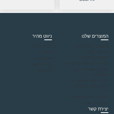
המוצרים שלנו
ניווט מהיר
שואבים תעשייתיים
עמוד הבית
מערכת סינון
אודות
ושאיבה/מפוחים
סרטונים
מערכות שאיבה מרכזיות
מידע מקצועי
מכונות שטיפת רצפות
צור קשר
לתעשייה
מפוחי אוויר תעשייתיים
לסינון חלקיקים/שחרור
עשן
מפוחים צנטריפוגליים
מערכות יניקה
יצירת קשר