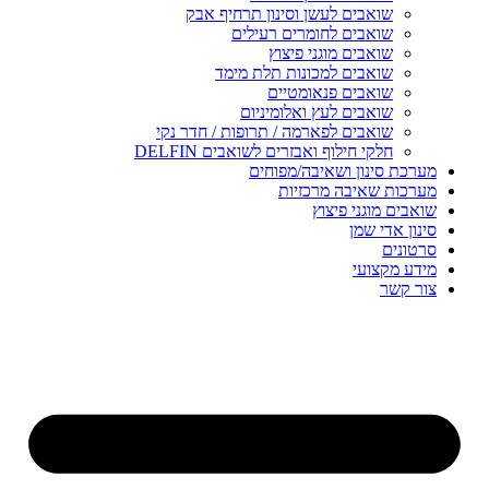
שואבים לעשן וסינון תרחיף אבק
שואבים לחומרים רעילים
שואבים מוגני פיצוץ
שואבים למכונות תלת מימד
שואבים פנאומטיים
שואבים לעץ ואלומיניום
שואבים לפארמה / תרופות / חדר נקי
חלקי חילוף ואבזרים לשואבים DELFIN
מערכת סינון ושאיבה/מפוחים
מערכות שאיבה מרכזיות
שואבים מוגני פיצוץ
סינון אדי שמן
סרטונים
מידע מקצועי
צור קשר