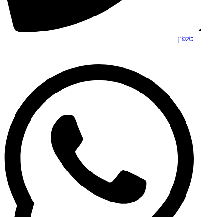
טלפון