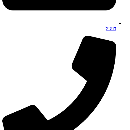
דוא"ל