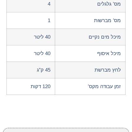
מס’ גלגלים
4
מס’ מברשות
1
מיכל מים נקיים
40 ליטר
מיכל איסוף
40 ליטר
לחץ מברשת
45 ק”ג
זמן עבודה מקס’
120 דקות