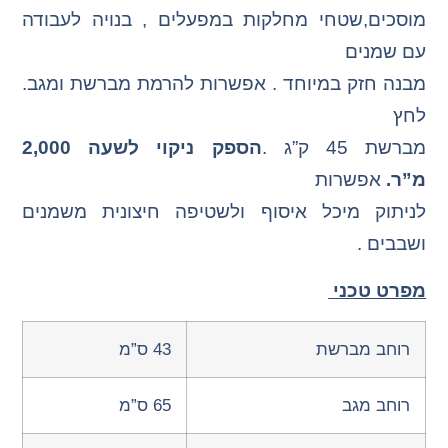
מוסכים,שטחי מחלקות במפעלים , בנויה לעבודה
עם שמנים
מבנה חזק במיוחד . אפשרות להרמת מברשת ומגב.
לחץ
מברשת 45 ק”ג .
הספק ניק
וי לשעה 2,000
מ”ר.
אפשרות
לניתוק מיכל איסוף ולשטיפה חיצונית משמנים
ושבבים .
מפרט טכני
רוחב מברשת
43 ס”מ
רוחב מגב
65 ס”מ