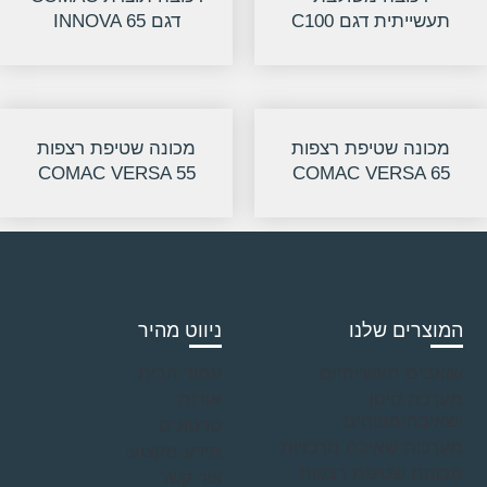
תעשייתית דגם C100
דגם INNOVA 65
מכונה שטיפת רצפות
מכונה שטיפת רצפות
COMAC VERSA 55
COMAC VERSA 65
המוצרים שלנו
ניווט מהיר
שואבים תעשייתיים
עמוד הבית
מערכת סינון
אודות
ושאיבה/מפוחים
סרטונים
מערכות שאיבה מרכזיות
מידע מקצועי
מכונות שטיפת רצפות
צור קשר