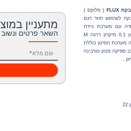
 FLUX
( פלוקס )
קה לשימוש חוזר דגם
מתעניין במוצר
דה עם מערכת ניידת
השאר פרטים ונשוב 
בהתאם לדרישה ונוחיות המפעיל המערכת כוללת סינון 0.1 מיקרון דרגה M
 מעלות מיכל פריקה מערכת הסינון כוללת
תאים כולל שעון מצב ספיקה מנוע טורבינה
ק .
2