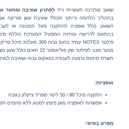
שואב טורבינה תעשייתי נייד
לפתרון שאיבה ומחזור אבקת
בתהליך הלחמה וריתוך הכולל שאיבה עשן ופריקה אב
השואב כולל אופציה להתקנה מעל המכונה או לעבו
פילטר NOTEX עמיד בחום גבוה 300
מנער מכני לפילטר שק פוליאסטר 22 
תוצרת סימנס גרמנה לעבודה בוואקום גבוה ושאיבה למרח
אופציות:
התקנה מיכל 80 / 50 ליטר מפריד ציקלון בגובה
אפשרות לאופציה מוגן פיצוץ למנוע ללא פחמים תקן 2
מפרט בסיסי: