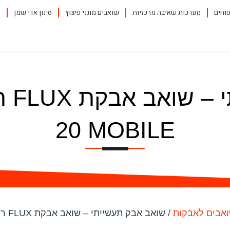
וחים
מערכות שאיבה מרכזיות
שואבים מוגני פיצוץ
סינון אדי שמן
ס
20 MOBILE
אבים לאבקות
/ שואב אבק תעשייתי – שואב אבקת FLUX ריתוך ועשן דגם AF 20 MOBILE