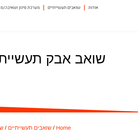
אודות
שואבים תעשייתיים
מערכת סינון ושאיבה/מפ
Home
/
שואבים תעשייתיים
/
שו