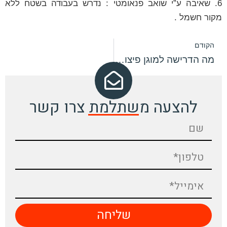
6. שאיבה ע”י שואב פנאומטי : נדרש בעבודה בשטח ללא
מקור חשמל .
הקודם
מה הדרישה למוגן פיצוץ כאשר נדרש שואב אבק ?
להצעה משתלמת צרו קשר
שליחה