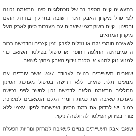
בתעשייה קיים מספר רב של טכנולוגיות סינון התאמה נכונה
לפי גודל מיקרון האבק הינה חשובה בתהליך בחירת הדגם
והסינון . קיים בשוק דגמי שואבים עם מערכות סינון לאבק מעל
מיקרון המתאים
לשאיבה חומרי גלם או נוזלים לפרקי זמן קצרים והדרישה ברוב
הדגמיםהינה החלפה דחופה או טיפול בפילטר השואב כדי
למנוע נזק למנוע או סכנת נידוף האבק מחוץ לשואב.
שואבים תעשייתים בנויים לעבודה 24/7 אשר עובדים עם
מנועים תלת פאזים ללא דרישה בטיפול מערכת הסינון
הכוללים התאמה מלאה לדרישה נכון לחשב לפני רכישה
מערכת שאיבה את כמות חומרי הגלם הנשאבים למערכת
כמוכן יש לבדוק את רמת הסינון ואפשרות לניקוי עצמי ללא
צורך בפירוק הפילטר להחלפה / ניקוי.
שואבי אבק תעשייתים בנויים לשאיבה למרחק ונוחיות הפעלה