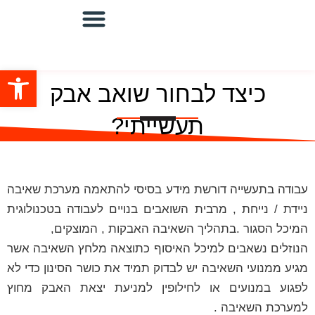
שואבים מוגני פיצוץ
מערכות שאיבה מרכזיות
שואבים תעשייתיים
מערכת סינון ושאיבה/מפוחים
פתח סרגל
כיצד לבחור שואב אבק
תעשייתי?
עבודה בתעשייה דורשת מידע בסיסי להתאמה מערכת שאיבה
ניידת / נייחת , מרבית השואבים בנויים לעבודה בטכנולוגית
המיכל הסגור .בתהליך השאיבה האבקות , המוצקים,
הנוזלים נשאבים למיכל האיסוף כתוצאה מלחץ השאיבה אשר
מגיע ממנועי השאיבה יש לבדוק תמיד את כושר הסינון כדי לא
לפגוע במנועים או לחילופין למניעת יצאת האבק מחוץ
למערכת השאיבה .