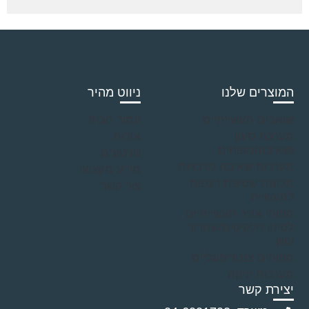
המוצרים שלנו
ניווט מהיר
שואבים תעשייתיים
עמוד הבית
מערכת סינון
אודות
ושאיבה/מפוחים
סרטונים
מערכות שאיבה מרכזיות
מידע מקצועי
מכונות שטיפת רצפות
צור קשר
לתעשייה
מפוחי אוויר תעשייתיים
לסינון חלקיקים/שחרור
עשן
מפוחים צנטריפוגליים
מערכות יניקה
יצירת קשר